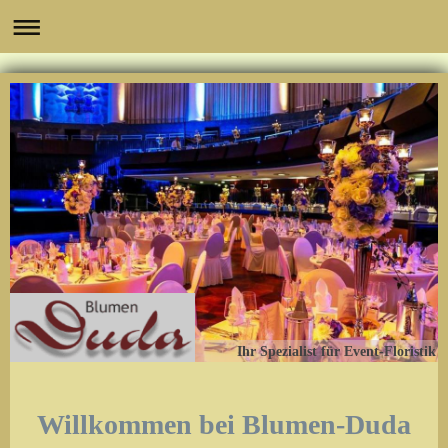
Ihr Spezialist für Event-Floristik
Willkommen bei Blumen-Duda