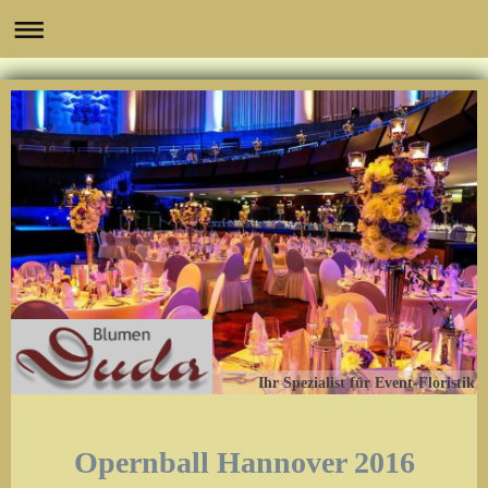
Ihr Spezialist für Event-Floristik
Opernball Hannover 2016