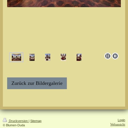
Zurück zur Bildergalerie
Login
Druckversion
|
Sitemap
Webansicht
© Blumen-Duda